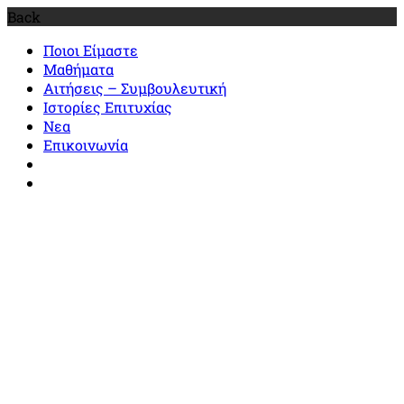
Back
Ποιοι Είμαστε
Μαθήματα
Αιτήσεις – Συμβουλευτική
Ιστορίες Επιτυχίας
Νεα
Επικοινωνία