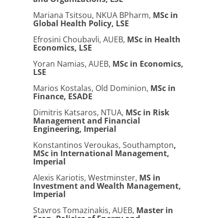
Mariana Tsitsou, NKUA BPharm,
MSc in
Global Health Policy, LSE
Efrosini Choubavli, AUEB,
MSc in Health
Economics, LSE
Yoran Namias, AUEB,
MSc in Economics,
LSE
Marios Kostalas, Old Dominion,
MSc in
Finance, ESADE
Dimitris Katsaros, NTUA,
MSc in Risk
Management and Financial
Engineering, Imperial
Konstantinos Veroukas, Southampton
,
MSc in International Management,
Imperial
Alexis Kariotis, Westminster,
MS
in
Investment and Wealth Management,
Imperial
Stavros Tomazinakis, AUEB,
Master in