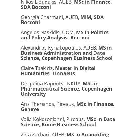
Nikos Lioudakis, AUEB,
MSc in Finance,
SDA Bocconi
Georgia Charmani, AUEB,
MiM, SDA
Bocconi
Angelos Naskidis, UOM,
MS in Politics
and Policy Analysis, Bocconi
Alexandros Kyriakopoulos, AUEB,
MS in
Business Administration and Data
Science, Copenhagen Business School
Claire Tsakiris,
Master in Digital
Humanities, Linnaeus
Despoina Papoutsi, NKUA,
MSc in
Pharmaceutical Science, Copenhagen
University
Aris Therianos, Pireaus,
MSc in Finance,
Geneve
Valia Kokorogianni, Pireaus,
MSc in Data
Science, Rome Business School
Zeta Zachari, AUEB,
MS in Accounting