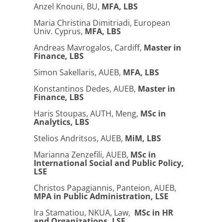
Anzel Knouni, BU,
MFA, LBS
Maria Christina Dimitriadi, European
Univ. Cyprus,
MFA, LBS
Andreas Mavrogalos, Cardiff,
Master in
Finance, LBS
Simon Sakellaris, AUEB,
MFA, LBS
Konstantinos Dedes, AUEB,
Master in
Finance, LBS
Haris Stoupas, AUTH, Meng,
MSc in
Analytics, LBS
Stelios Andritsos, AUEB,
MiM, LBS
Marianna Zenzefili, AUEB,
MSc in
International Social and Public Policy,
LSE
Christos Papagiannis, Panteion, AUEB,
MPA in Public Administration, LSE
Ira Stamatiou, NKUA, Law,
MSc in HR
and Organizations, LSE