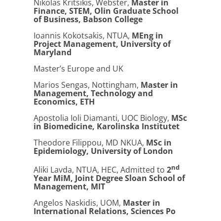
Nikolas Kritsikis, Webster,
Master in
Finance, STEM, Olin Graduate School
of Business, Babson College
Ioannis Kokotsakis, NTUA,
MEng in
Project Management, University of
Maryland
Master’s Europe and UK
Marios Sengas, Nottingham,
Master in
Management, Technology and
Economics, ETH
Apostolia Ioli Diamanti, UOC Biology,
MSc
in Biomedicine, Karolinska Institutet
Theodore Filippou, MD NKUA,
MSc in
Epidemiology, University of London
nd
Aliki Lavda, NTUA, HEC, Admitted to
2
Year MiM, Joint Degree Sloan School of
Management, MIT
Angelos Naskidis, UOM,
Master in
International Relations, Sciences Po