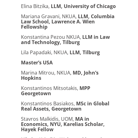
Elina Bitzika,
LLM, University of Chicago
Mariana Gravani, NKUA,
LLM, Columbia
Law School, Lawrence A. Wien
Fellowship
Konstantina Pezou NKUA,
LLM in Law
and Technology, Tilburg
Lila Papadaki, NKUA,
LLM, Tilburg
Master’s USA
Marina Mitrou, NKUA,
MD, John’s
Hopkins
Konstantinos Mitsotakis,
MPP
Georgetown
Konstantinos Basiakos,
MSc in Global
Real Assets, Georgetown
Stavros Malkidis, UOM,
MA in
Economics, NYU, Karelias Scholar,
Hayek Fellow