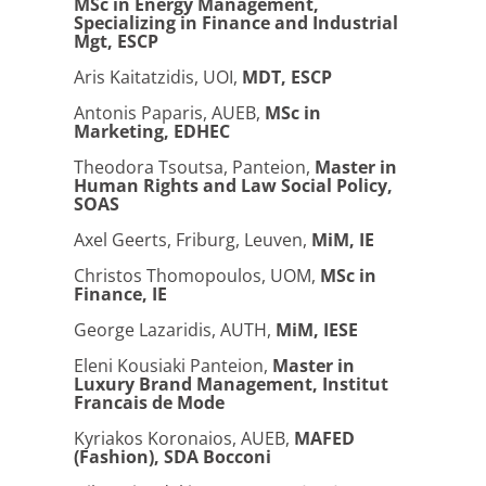
MSc in Energy Management,
Specializing in Finance and Industrial
Mgt, ESCP
Aris Kaitatzidis, UOI,
MDT, ESCP
Antonis Paparis, AUEB,
MSc in
Marketing, EDHEC
Theodora Tsoutsa, Panteion,
Master in
Human Rights and Law Social Policy,
SOAS
Axel Geerts, Friburg, Leuven,
MiM, IE
Christos Thomopoulos, UOM,
MSc in
Finance, IE
George Lazaridis, AUTH,
MiM, IESE
Eleni Kousiaki Panteion,
Master in
Luxury Brand Management, Institut
Francais de Mode
Kyriakos Koronaios, AUEB,
MAFED
(Fashion), SDA Bocconi