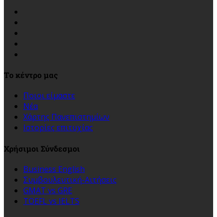
Τo κέντρο μας
Ποιοι είμαστε
Νέα
Xάρτης Πανεπιστημίων
Ιστορίες επιτυχίας
Χρήσιμοι Σύνδεσμοι
Business English
Συμβουλευτική-Αιτήσεις
GMAT vs GRE
TOEFL vs IELTS