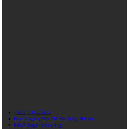
+30 211 012 7842
Βασ. Σοφίας 98Α, Πλ. Μαβίλη, Αθήνα
info@diagerontoudi.gr