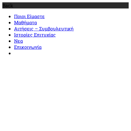
Back
Ποιοι Είμαστε
Μαθήματα
Αιτήσεις – Συμβουλευτική
Ιστορίες Επιτυχίας
Νεα
Επικοινωνία