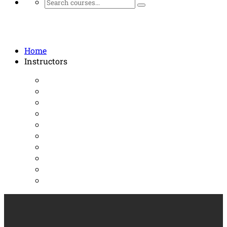
Instructors
Home
Instructors