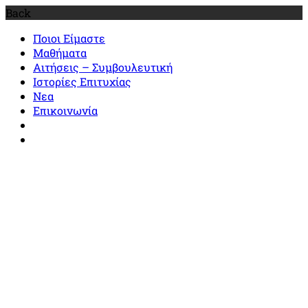
Back
Ποιοι Είμαστε
Μαθήματα
Αιτήσεις – Συμβουλευτική
Ιστορίες Επιτυχίας
Νεα
Επικοινωνία