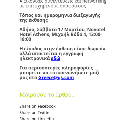
● Εικονικές συνεντεύξεις και networking
με επιτυχημένους απόφοιτους
Τόπος και ημερομηνία διεξαγωγής
της έκθεσης
Αθήνα, Σάββατο 17 Μαρτίου, Novotel
Hotel Athens, Μιχαήλ Βόδα 4, 13:00-
18:00
Η είσοδος στην έκθεση είναι δωρεάν
αλλά απαιτείται η εγγραφή
ηλεκτρονικά
εδώ
Για περισσότερες πληροφορίες
μπορείτε να επικοινωνήσετε μαζί
μας στο
Greece@qs.com
Μοιράσου το άρθρο...
Share on Facebook
Share on Twitter
Share on LinkedΙn