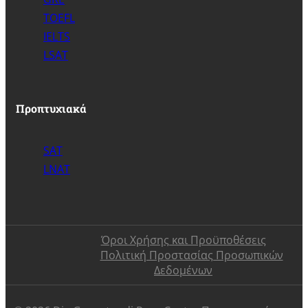
TOEFL
IELTS
LSAT
Προπτυχιακά
SAT
LNAT
Όροι Χρήσης και Προϋποθέσεις
Πολιτική Προστασίας Προσωπικών
Δεδομένων