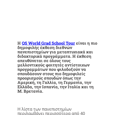
Η
QS World Grad School Tour
είναι η πιο
δημοφιλής έκθεση διεθνών
πανεπιστημίων για μεταπτυχιακά και
διδακτορικά προγράμματα. Η έκθεση
απευθύνεται σε όλους τους
μελλοντικούς φοιτητές αντίστοιχων
προγραμμάτων που φιλοδοξούν να
σπουδάσουν στους πιο δημοφιλείς
προορισμούς σπουδών όπως την
Αμερική, τη Γαλλία, τη Γερμανία, την
Ελλάδα, την Ισπανία, την Ιταλία και τη
Μ. Βρετανία.
Η λίστα των πανεπιστημίων
περιλαμβάνει περισσότερα από 40