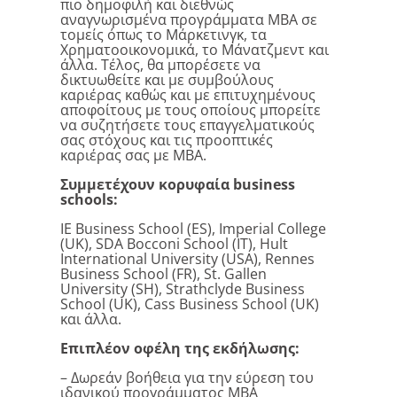
πιο δημοφιλή και διεθνώς
αναγνωρισμένα προγράμματα ΜΒΑ σε
τομείς όπως το Μάρκετινγκ, τα
Χρηματοοικονομικά, το Μάνατζμεντ και
άλλα. Τέλος, θα μπορέσετε να
δικτυωθείτε και με συμβούλους
καριέρας καθώς και με επιτυχημένους
αποφοίτους με τους οποίους μπορείτε
να συζητήσετε τους επαγγελματικούς
σας στόχους και τις προοπτικές
καριέρας σας με ΜΒΑ.
Συμμετέχουν κορυφαία business
schools:
IE Business School (ES), Imperial College
(UK), SDA Bocconi School (IT), Hult
International University (USA), Rennes
Business School (FR), St. Gallen
University (SH), Strathclyde Business
School (UK), Cass Business School (UK)
και άλλα.
Επιπλέον οφέλη της εκδήλωσης:
– Δωρεάν βοήθεια για την εύρεση του
ιδανικού προγράμματος MBA