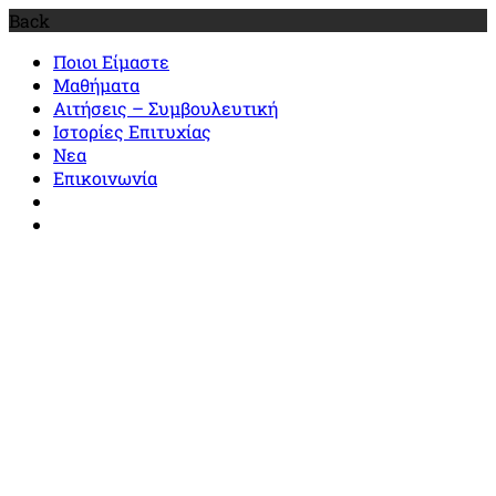
Back
Ποιοι Είμαστε
Μαθήματα
Αιτήσεις – Συμβουλευτική
Ιστορίες Επιτυχίας
Νεα
Επικοινωνία