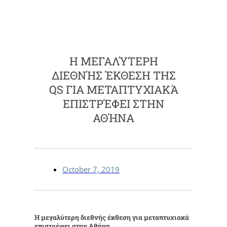
Η ΜΕΓΑΛΎΤΕΡΗ
ΔΙΕΘΝΉΣ ΈΚΘΕΣΗ ΤΗΣ
QS ΓΙΑ ΜΕΤΑΠΤΥΧΙΑΚΆ
ΕΠΙΣΤΡΈΦΕΙ ΣΤΗΝ
ΑΘΉΝΑ
October 7, 2019
Η μεγαλύτερη διεθνής έκθεση για μεταπτυχιακά
επιστρέφει στην Αθήνα