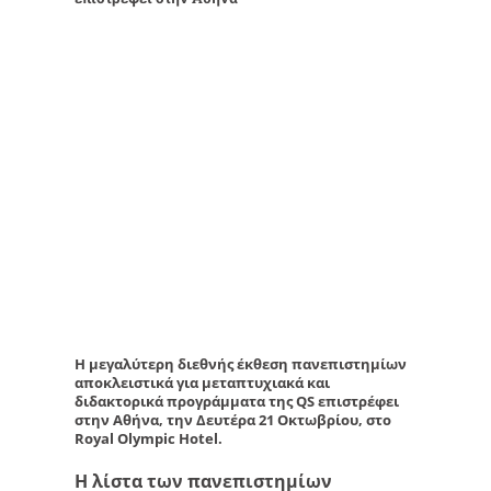
Η μεγαλύτερη διεθνής έκθεση πανεπιστημίων
αποκλειστικά για μεταπτυχιακά και
διδακτορικά προγράμματα της QS επιστρέφει
στην Αθήνα, την Δευτέρα 21 Οκτωβρίου, στο
Royal Olympic Hotel.
Η λίστα των πανεπιστημίων