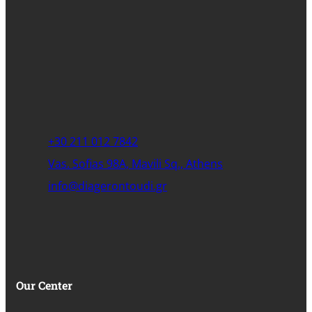
+30 211 012 7842
Vas. Sofias 98A, Mavili Sq., Athens
info@diagerontoudi.gr
Our Center