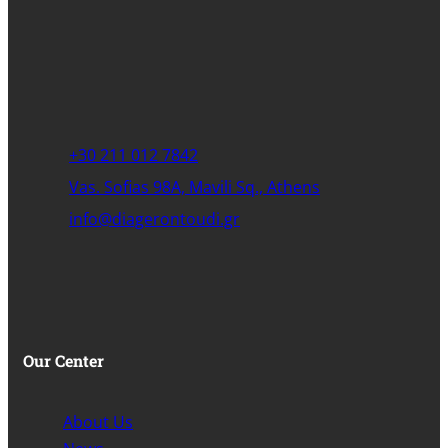
+30 211 012 7842
Vas. Sofias 98A, Mavili Sq., Athens
info@diagerontoudi.gr
Our Center
About Us