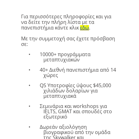
Για περισσότερες πληροφορίες και για
να δείτε την πλήρη λίστα με τα
πανεπιστήμια κάντε κλικ
.
εδώ
Με την συμμετοχή σας έχετε πρόσβαση
σε:
•
10000+ προγράμματα
μεταπτυχιακών
•
40+ Διεθνή πανεπιστήμια από 14
χώρες
•
QS Υποτροφίες ύψους $45,000
χιλιάδων δολαρίων για
μεταπτυχιακά
•
Σεμινάρια και workshops για
IELTS, GMAT και σπουδές στο
εξωτερικό
•
Δωρεάν αξιολόγηση
βιογραφικού από την ομάδα
της Skywalker και