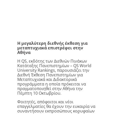
Η μεγαλύτερη διεθνής έκθεση για
μεταπτυχιακά επιστρέφει στην
Αθήνα
Η QS, εκδότης των Διεθνών Πινάκων
Κατάταξης Πανεπιστημίων – QS World
University Rankings, παρουσιάζει την
Διεθνή Έκθεση Πανεπιστημίων για
Μεταπτυχιακά και Διδακτορικά
προγράμματα η οποία πρόκειται να
πραγματοποιηθεί στην Αθήνα την
Πέμπτη 10 Οκτωβρίου.
Φοιτητές, απόφοιτοι και νέοι
επαγγελματίες θα έχουν την ευκαιρία να
συναντήσουν εκπροσώπους κορυφαίων