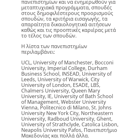
πανεπιστημίων και να ενημερωθούν για
μεταπτυχιακά προγράμματα, σπουδές
στους δημοφιλέστερους προορισμούς
σπουδών, τα κριτήρια εισαγωγής, τα
απαραίτητα δικαιολογητικά αιτήσεων
καθώς και τις προοπτικές καριέρας μετά
το τέλος των σπουδών.
Η λίστα των πανεπιστημίων
περιλαμβάνει:
UCL, University of Manchester, Bocconi
University, Imperial College, Durham
Business School, INSEAD, University of
Leeds, University of Warwick, City
University of London, ESADE, LBS,
Chalmers University, Queen Mary
University, IE, University of Bath School
of Management, Webster University
Vienna, Politecnico di Milano, St. Johns
University New York City, Northeastern
University, Radboud University, Ghent,
University of Strathclyde, Catolica Lisbon,
Neapolis University Pafos, Πανεπιστήμιο
Μακεδονίας και πολλά άλλα.