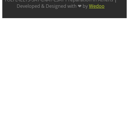
Developed & Designed with ❤ by
Wedoo
ABOUT US
SUCCESS STORIES